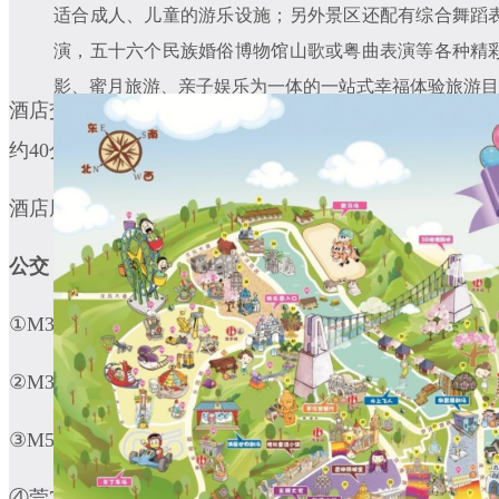
适合成人、儿童的游乐设施；另外景区还配有综合舞蹈
演，五十六个民族婚俗博物馆山歌或粤曲表演等各种精
影、蜜月旅游、亲子娱乐为一体的一站式幸福体验旅游目
酒店交通网络完善，距深圳市区约33公里（车程约30分
约40分钟）。
酒店周边有水官高速、沈海高速经过，距离深圳火车站30
公交：
嘉辉天桥站
①M360路：龙华公交总站 ⇋ 龙岗信息学院总站，嘉辉
②M361路：坑梓基地总站 ⇋ 华南城北公交总站，嘉
③M589路：龙岗汽车总站 ⇋ 深圳东站东广场，嘉辉
④莞782路：东莞天堂围水产批发市场 ⇋ 深圳大运地