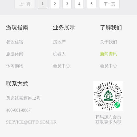
上一页
1
2
3
4
5
下一页
游玩指南
业务展示
了解我们
餐饮住宿
房地产
关于我们
旅游休闲
机器人
新闻资讯
休闲购物
会员中心
会员中心
联系方式
凤岗镇嘉辉路12号
400-001-8887
扫码加入会员
获取更多内容
SERVICE@CFPD.COM.HK