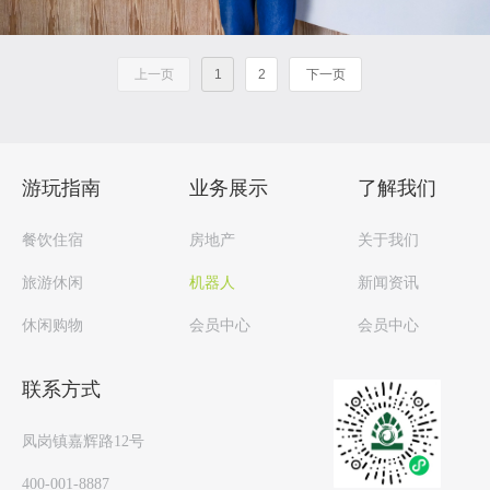
上一页
1
2
下一页
游玩指南
业务展示
了解我们
餐饮住宿
房地产
关于我们
旅游休闲
机器人
新闻资讯
休闲购物
会员中心
会员中心
联系方式
凤岗镇嘉辉路12号
400-001-8887