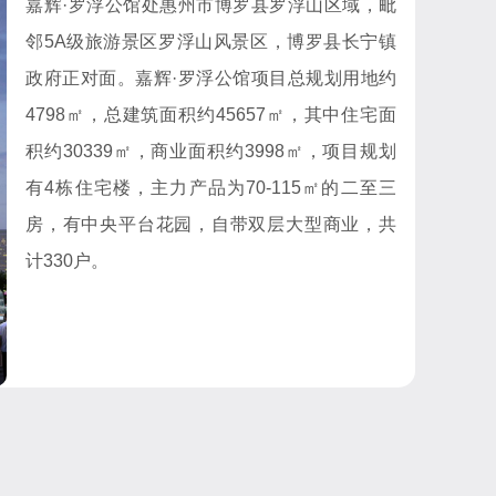
嘉辉·罗浮公馆处惠州市博罗县罗浮山区域，毗
邻5A级旅游景区罗浮山风景区，博罗县长宁镇
政府正对面。嘉辉·罗浮公馆项目总规划用地约
4798㎡，总建筑面积约45657㎡，其中住宅面
积约30339㎡，商业面积约3998㎡，项目规划
有4栋住宅楼，主力产品为70-115㎡的二至三
房，有中央平台花园，自带双层大型商业，共
计330户。