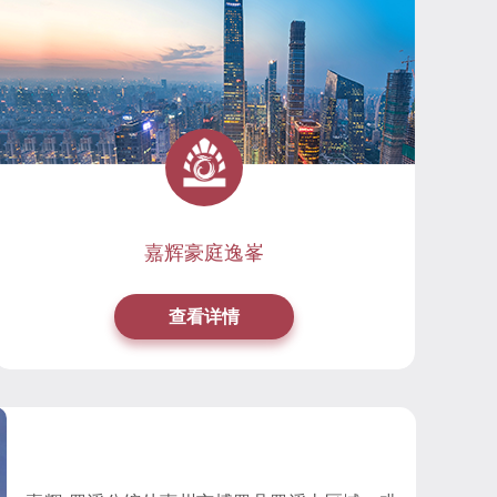
嘉辉豪庭逸峯
查看详情