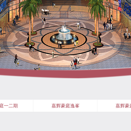
庭一二期
嘉辉豪庭逸峯
嘉辉豪