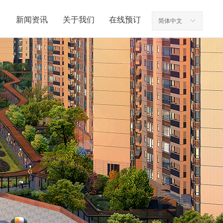
新闻资讯
关于我们
在线预订
简体中文
ꀅ