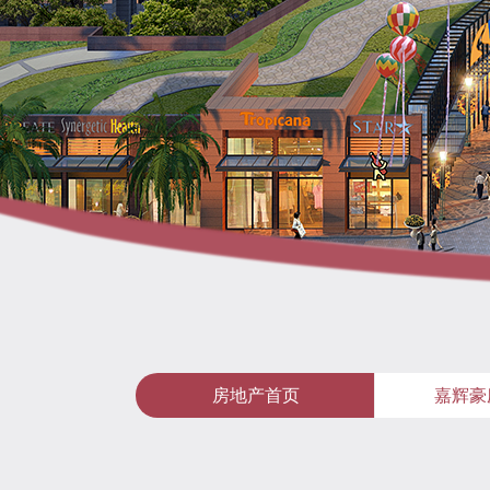
房地产首页
嘉辉豪