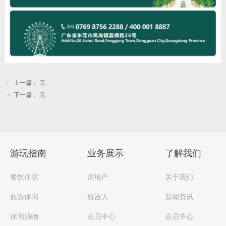
上一篇：
无
ꂃ
下一篇：
无
ꁹ
游玩指南
业务展示
了解我们
餐饮住宿
房地产
关于我们
旅游休闲
机器人
新闻资讯
休闲购物
会员中心
会员中心