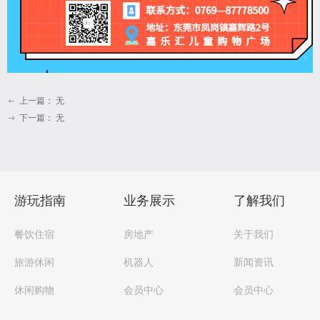
上一篇：
无
ꂃ
下一篇：
无
ꁹ
游玩指南
业务展示
了解我们
餐饮住宿
房地产
关于我们
旅游休闲
机器人
新闻资讯
休闲购物
会员中心
会员中心