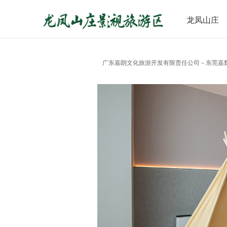
龙凤山庄
广东嘉朗文化旅游开发有限责任公司－东莞嘉辉