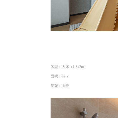
床型：大床（1.8x2m）
面积：62㎡
景观：山景