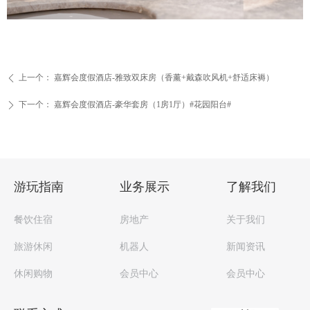
上一个：
嘉辉会度假酒店-雅致双床房（香薰+戴森吹风机+舒适床褥）
ꄴ
下一个：
嘉辉会度假酒店-豪华套房（1房1厅）#花园阳台#
ꄲ
游玩指南
业务展示
了解我们
餐饮住宿
房地产
关于我们
旅游休闲
机器人
新闻资讯
休闲购物
会员中心
会员中心