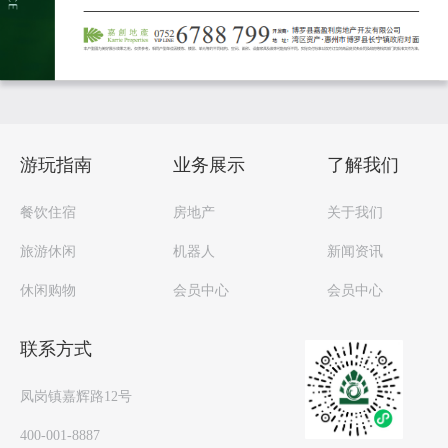
游玩指南
业务展示
了解我们
餐饮住宿
房地产
关于我们
旅游休闲
机器人
新闻资讯
休闲购物
会员中心
会员中心
联系方式
凤岗镇嘉辉路12号
400-001-8887