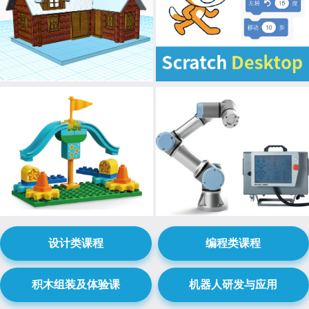
设计类课程
编程类课程
积木组装及体验课
机器人研发与应用