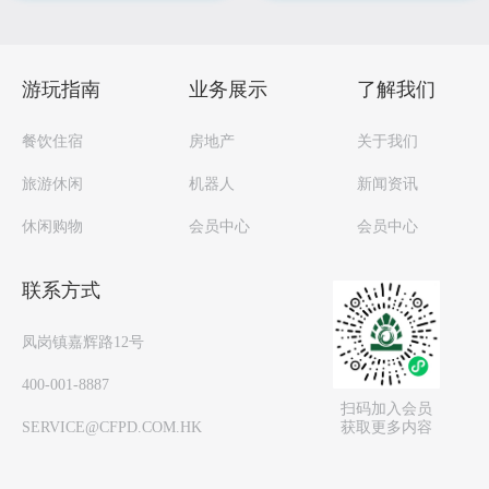
游玩指南
业务展示
了解我们
餐饮住宿
房地产
关于我们
旅游休闲
机器人
新闻资讯
休闲购物
会员中心
会员中心
联系方式
凤岗镇嘉辉路12号
400-001-8887
扫码加入会员
获取更多内容
SERVICE@CFPD.COM.HK